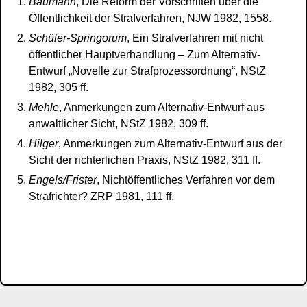
Baumann
, Die Reform der Vorschriften über die
Öffentlichkeit der Strafverfahren, NJW 1982, 1558.
Schüler-Springorum
, Ein Strafverfahren mit nicht
öffentlicher Hauptverhandlung – Zum Alternativ-
Entwurf „Novelle zur Strafprozessordnung“, NStZ
1982, 305 ff.
Mehle
, Anmerkungen zum Alternativ-Entwurf aus
anwaltlicher Sicht, NStZ 1982, 309 ff.
Hilger
, Anmerkungen zum Alternativ-Entwurf aus der
Sicht der richterlichen Praxis, NStZ 1982, 311 ff.
Engels/Frister
, Nichtöffentliches Verfahren vor dem
Strafrichter? ZRP 1981, 111 ff.