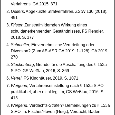
Verfahrens, GA 2015, 371
Deiters
, Abgekürzte Strafverfahren, ZStW 130 (2018),
491
Frister
, Zur strafmildernden Wirkung eines
schuldanerkennenden Geständnisses, FS Rengier,
2018, S. 377
Schmoller
, Einvernehmliche Verurteilung oder
Diversion? (Zum AE-ASR GA 2019, 1–128), GA 2019,
270
Stuckenberg
, Gründe für die Abschaffung des § 153a
StPO, GS Weßlau, 2016, S. 369
Verrel
, FS Kindhäuser, 2019, S. 1071
Weigend
, Verfahrenseinstellung nach § 153a StPO:
praktikabel, aber nicht legitim, GS Weßlau, 2016, S.
413
Weigend
, Verdachts-Strafen? Bemerkungen zu § 153a
StPO, in: Fischer/Hoven (Hrsg.), Verdacht, Baden-