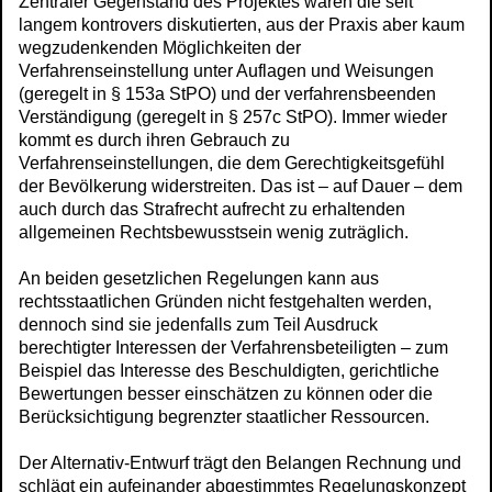
Zentraler Gegenstand des Projektes waren die seit
langem kontrovers diskutierten, aus der Praxis aber kaum
wegzudenkenden Möglichkeiten der
Verfahrenseinstellung unter Auflagen und Weisungen
(geregelt in § 153a StPO) und der verfahrensbeenden
Verständigung (geregelt in § 257c StPO). Immer wieder
kommt es durch ihren Gebrauch zu
Verfahrenseinstellungen, die dem Gerechtigkeitsgefühl
der Bevölkerung widerstreiten. Das ist – auf Dauer – dem
auch durch das Strafrecht aufrecht zu erhaltenden
allgemeinen Rechtsbewusstsein wenig zuträglich.
An beiden gesetzlichen Regelungen kann aus
rechtsstaatlichen Gründen nicht festgehalten werden,
dennoch sind sie jedenfalls zum Teil Ausdruck
berechtigter Interessen der Verfahrensbeteiligten – zum
Beispiel das Interesse des Beschuldigten, gerichtliche
Bewertungen besser einschätzen zu können oder die
Berücksichtigung begrenzter staatlicher Ressourcen.
Der Alternativ-Entwurf trägt den Belangen Rechnung und
schlägt ein aufeinander abgestimmtes Regelungskonzept