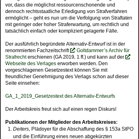
vor, dass die möglichst ressourcenschonende und
dennoch rechtsstaatliche Erledigung von Strafverfahren
ermöglicht – geht es nun um die Verfolgung von Straftaten
mit geringer oder hoher Straferwartung, um rechtlich und
tatsächlich einfach oder kompliziert gelagerte Fälle.
Der ausführlich begründete Alternativ-Entwurf ist in der
renommierten Fachzeitschrift
Goltdammer’s Archiv für
Strafrecht
erschienen (GA 2019, 1 ff.) und kann auf der
Webseite des Verlages
erworben werden. Den
vorgeschlagenen Gesetzestext können Sie mit
freundlicher Genehmigung des Verlags schon auf dieser
Seite einsehen:
GA_1_2019_Gesetzestext des Alternativ-Entwurfs
Der Arbeitskreis freut sich auf einen regen Diskurs!
Publikationen der Mitglieder des Arbeitskreises:
Deiters
, Plädoyer für die Abschaffung des § 153a StPO
und die Einführung eines neuen abgekürzten