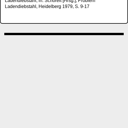
Ladendiebstahl, in: Schoreit [Hrsg.], Problem
Ladendiebstahl, Heidelberg 1979, S. 9-17